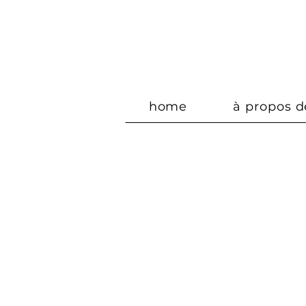
home
à propos d